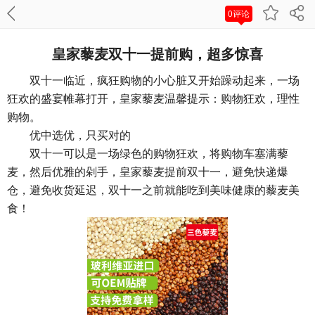
0评论
皇家藜麦双十一提前购，超多惊喜
双十一临近，疯狂购物的小心脏又开始躁动起来，一场
狂欢的盛宴帷幕打开，皇家藜麦温馨提示：购物狂欢，理性
购物。
优中选优，只买对的
双十一可以是一场绿色的购物狂欢，将购物车塞满藜
麦，然后优雅的剁手，皇家藜麦提前双十一，避免快递爆
仓，避免收货延迟，双十一之前就能吃到美味健康的藜麦美
食！