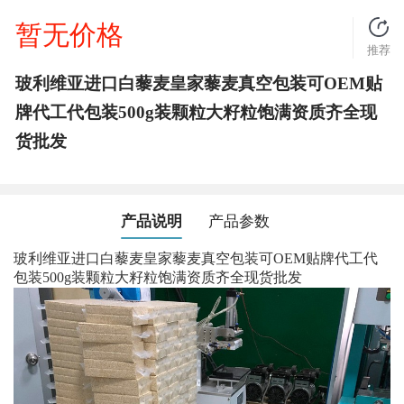
暂无价格
推荐
玻利维亚进口白藜麦皇家藜麦真空包装可OEM贴
牌代工代包装500g装颗粒大籽粒饱满资质齐全现
货批发
产品说明
产品参数
玻利维亚进口白藜麦皇家藜麦真空包装可OEM贴牌代工代
包装500g装颗粒大籽粒饱满资质齐全现货批发