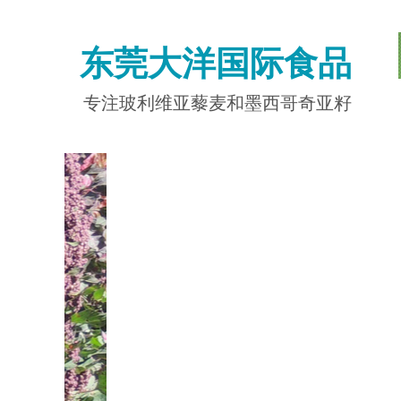
东莞大洋国际食品
专注玻利维亚藜麦和墨西哥奇亚籽