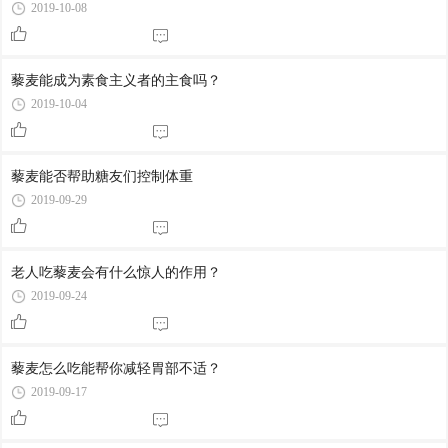
2019-10-08
藜麦能成为素食主义者的主食吗？
2019-10-04
藜麦能否帮助糖友们控制体重
2019-09-29
老人吃藜麦会有什么惊人的作用？
2019-09-24
藜麦怎么吃能帮你减轻胃部不适？
2019-09-17