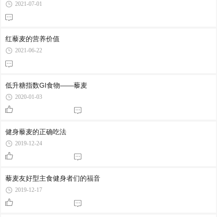
2021-07-01
红藜麦的营养价值
2021-06-22
低升糖指数GI食物——藜麦
2020-01-03
健身藜麦的正确吃法
2019-12-24
藜麦友好型主食健身者们的福音
2019-12-17