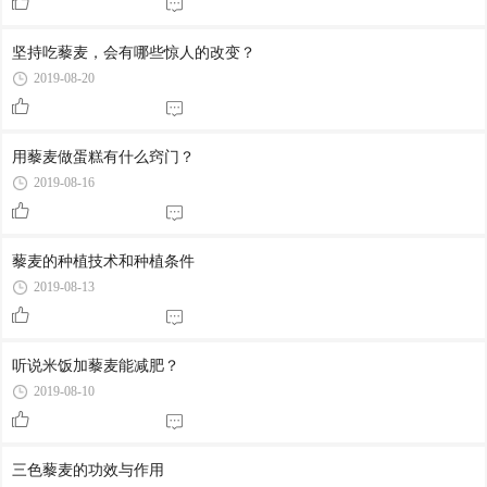
坚持吃藜麦，会有哪些惊人的改变？
2019-08-20
用藜麦做蛋糕有什么窍门？
2019-08-16
藜麦的种植技术和种植条件
2019-08-13
听说米饭加藜麦能减肥？
2019-08-10
三色藜麦的功效与作用