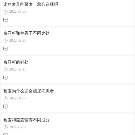
比燕麦贵的藜麦，您会选择吗
2022-03-08
奇亚籽和兰香子不同之处
2022-02-26
奇亚籽的好处
2022-02-15
藜麦为什么适合糖尿病患者
2022-01-07
藜麦和燕麦营养不同成分
2021-12-07