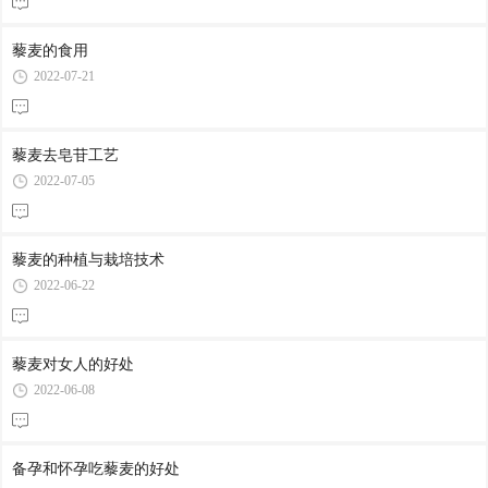
藜麦的食用
2022-07-21
藜麦去皂苷工艺
2022-07-05
藜麦的种植与栽培技术
2022-06-22
藜麦对女人的好处
2022-06-08
备孕和怀孕吃藜麦的好处