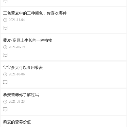
三色藜麦中的三种颜色，你喜欢哪种
2021-11-04
藜麦-高原上生长的一种植物
2021-10-19
宝宝多大可以食用藜麦
2021-10-06
藜麦营养你了解过吗
2021-09-23
藜麦的营养价值