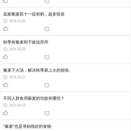
皇家藜麦双十一提前购，超多惊喜
2019-11-05
秋季有藜麦和干燥说拜拜
2019-10-29
藜麦下火汤，解决秋季易上火的烦恼。
2019-10-21
不同人群食用藜麦的功效有哪些？
2019-10-15
“藜麦”也是孕妈很好的食物