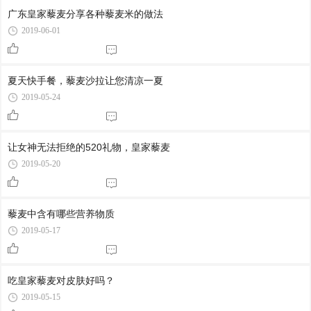
广东皇家藜麦分享各种藜麦米的做法
2019-06-01
夏天快手餐，藜麦沙拉让您清凉一夏
2019-05-24
让女神无法拒绝的520礼物，皇家藜麦
2019-05-20
藜麦中含有哪些营养物质
2019-05-17
吃皇家藜麦对皮肤好吗？
2019-05-15