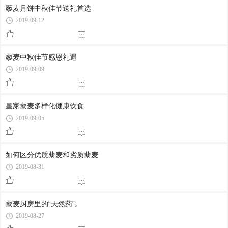
藜麦月饼中秋佳节送礼首选
2019-09-12
藜麦中秋佳节感恩礼遇
2019-09-09
皇家藜麦多样化健康饮食
2019-09-05
如何区分优质藜麦和劣质藜麦
2019-08-31
藜麦厨房里的“天然药”。
2019-08-27