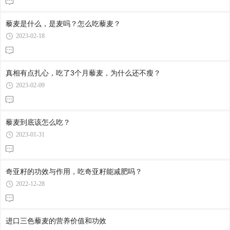
藜麦是什么，是麦吗？怎么吃藜麦？
2023-02-18
真相有点扎心，吃了3个月藜麦，为什么还不瘦？
2023-02-09
藜麦到底该怎么吃？
2023-01-31
奇亚籽的功效与作用，吃奇亚籽能减肥吗？
2022-12-28
进口三色藜麦的营养价值和功效