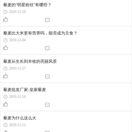
藜麦的“明星粉丝”有哪些？
2019-12-10
藜麦比大米更有营养吗，能否成为主食？
2019-12-04
藜麦从生长到丰收的亮丽风景
2019-11-27
藜麦批发厂家-皇家藜麦
2019-11-18
藜麦为什么这么火
2019-11-12