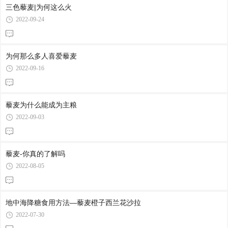
三色藜麦|为何这么火
2022-09-24
为何那么多人喜爱藜麦
2022-09-16
藜麦为什么能成为主粮
2022-09-03
藜麦-你真的了解吗
2022-08-05
地中海降糖食用方法—藜麦橙子西兰花沙拉
2022-07-30