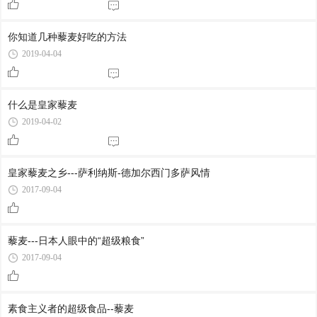
你知道几种藜麦好吃的方法
2019-04-04
什么是皇家藜麦
2019-04-02
皇家藜麦之乡---萨利纳斯-德加尔西门多萨风情
2017-09-04
藜麦---日本人眼中的“超级粮食”
2017-09-04
素食主义者的超级食品--藜麦