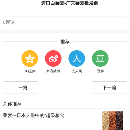
进口白藜麦-广东藜麦批发商
0评论
推荐
QQ空间
新浪微博
人人网
豆瓣
上一篇
下一篇
为你推荐
藜麦---日本人眼中的“超级粮食”