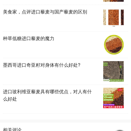
美食家，点评进口藜麦与国产藜麦的区别
​种草低糖进口藜麦的魔力
墨西哥进口奇亚籽对身体有什么好处?
进口玻利维亚藜麦具有哪些优点，对人有什
么好处
相关评论